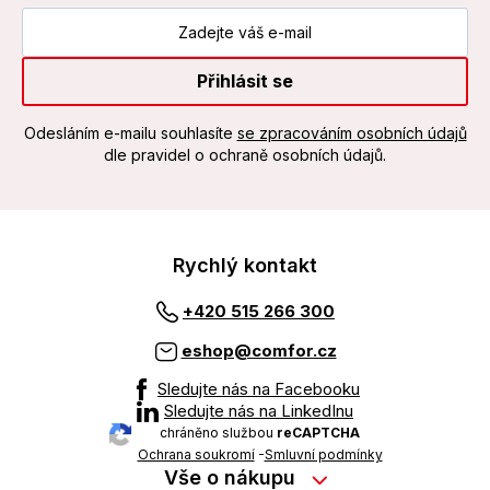
Přihlásit se
Odesláním e-mailu souhlasíte
se zpracováním osobních údajů
dle pravidel o ochraně osobních údajů.
Rychlý kontakt
+420 515 266 300
eshop@comfor.cz
Sledujte nás na Facebooku
Sledujte nás na LinkedInu
chráněno službou
reCAPTCHA
Ochrana soukromí
-
Smluvní podmínky
Vše o nákupu