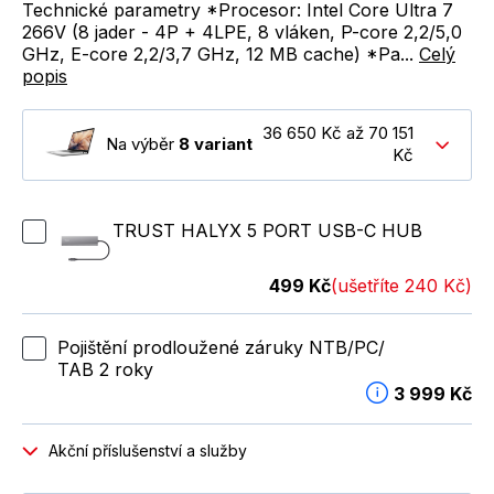
Technické parametry *Procesor: Intel Core Ultra 7
266V (8 jader - 4P + 4LPE, 8 vláken, P-core 2,2/5,0
GHz, E-core 2,2/3,7 GHz, 12 MB cache) *Pa...
Celý
popis
36 650 Kč až 70 151
Na výběr
8 variant
Kč
TRUST HALYX 5 PORT USB-C HUB
499 Kč
(ušetříte 240 Kč)
Pojištění prodloužené záruky NTB/PC/
TAB 2 roky
3 999 Kč
Akční příslušenství a služby