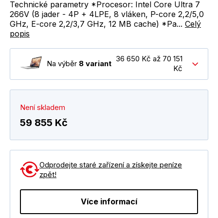
Technické parametry *Procesor: Intel Core Ultra 7
266V (8 jader - 4P + 4LPE, 8 vláken, P-core 2,2/5,0
GHz, E-core 2,2/3,7 GHz, 12 MB cache) *Pa...
Celý
popis
36 650 Kč až 70 151
Na výběr
8 variant
Kč
Není skladem
59 855 Kč
Odprodejte staré zařízení a získejte peníze
zpět!
Více informací