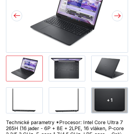
+ 1
Technické parametry *Procesor: Intel Core Ultra 7
265H (16 jader - 6P + 8E + 2LPE, 16 vláken, P-core