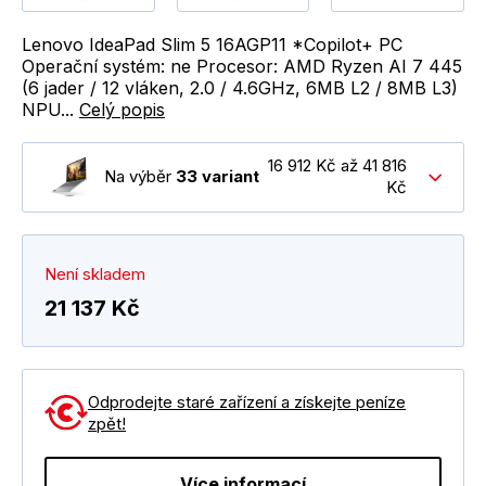
Lenovo IdeaPad Slim 5 16AGP11 *Copilot+ PC
Operační systém: ne Procesor: AMD Ryzen AI 7 445
(6 jader / 12 vláken, 2.0 / 4.6GHz, 6MB L2 / 8MB L3)
NPU...
Celý popis
16 912 Kč až 41 816
Na výběr
33 variant
Kč
Není skladem
21 137 Kč
Odprodejte staré zařízení a získejte peníze
zpět!
Více informací