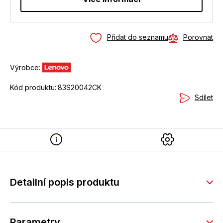
Přidat do seznamu
Porovnat
Výrobce:
Kód produktu:
83S20042CK
Sdílet
Detailní popis produktu
Parametry