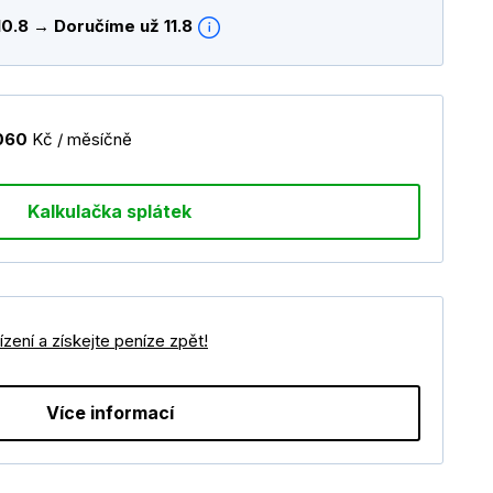
10.8 → Doručíme už 11.8
060
Kč / měsíčně
Kalkulačka splátek
zení a získejte peníze zpět!
Více informací