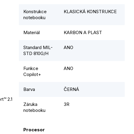
Konstrukce
KLASICKÁ KONSTRUKCE
notebooku
Materiál
KARBON A PLAST
Standard MIL-
ANO
STD 810G/H
Funkce
ANO
Copilot+
Barva
ČERNÁ
t™ 2.1
Záruka
3R
notebooku
Procesor