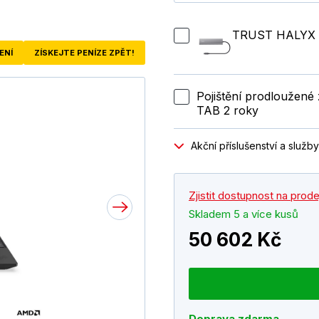
TRUST HALYX 
ENÍ
ZÍSKEJTE PENÍZE ZPĚT!
Pojištění prodloužen
TAB 2 roky
Akční příslušenství a služby
Zjistit dostupnost na prod
Skladem 5 a více kusů
50 602 Kč
Doprava zdarma