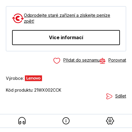
Odprodejte staré zařízení a získejte peníze
zpět!
Více informací
Přidat do seznamu
Porovnat
Výrobce:
Kód produktu:
21WX002CCK
Sdílet