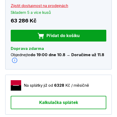
Zjistit dostupnost na prodejnách
Skladem 5 a více kusů
63 286 Kč
Přidat do košíku
Doprava zdarma
Objednejte
do 19:00 dne 10.8 → Doručíme už 11.8
Na splátky již od
6328
Kč / měsíčně
Kalkulačka splátek