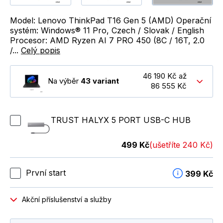
Model: Lenovo ThinkPad T16 Gen 5 (AMD) Operační
systém: Windows® 11 Pro, Czech / Slovak / English
Procesor: AMD Ryzen AI 7 PRO 450 (8C / 16T, 2.0
/...
Celý popis
46 190 Kč až
Na výběr
43 variant
86 555 Kč
TRUST HALYX 5 PORT USB-C HUB
499 Kč
(ušetříte 240 Kč)
První start
399 Kč
Akční příslušenství a služby