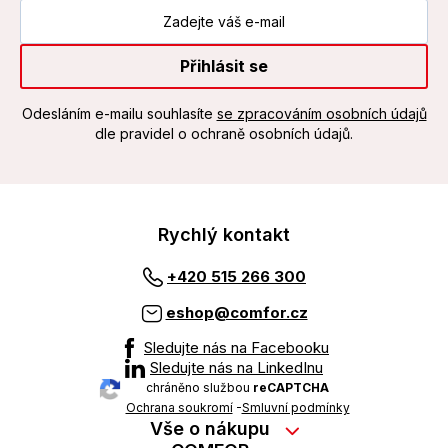
Přihlásit se
Odesláním e-mailu souhlasíte
se zpracováním osobních údajů
dle pravidel o ochraně osobních údajů.
Rychlý kontakt
+420 515 266 300
eshop@comfor.cz
Sledujte nás na Facebooku
Sledujte nás na LinkedInu
chráněno službou
reCAPTCHA
Ochrana soukromí
-
Smluvní podmínky
Vše o nákupu