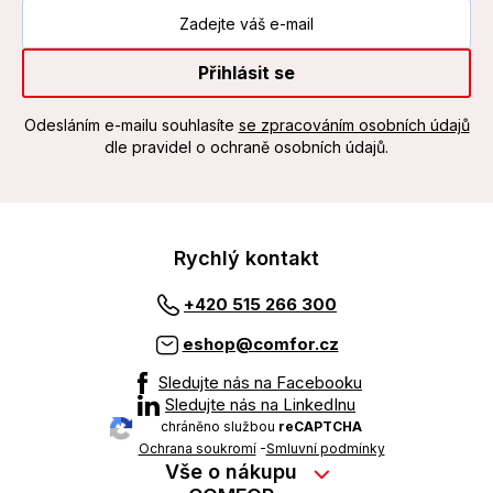
Přihlásit se
Odesláním e-mailu souhlasíte
se zpracováním osobních údajů
dle pravidel o ochraně osobních údajů.
Rychlý kontakt
+420 515 266 300
eshop@comfor.cz
Sledujte nás na Facebooku
Sledujte nás na LinkedInu
chráněno službou
reCAPTCHA
Ochrana soukromí
-
Smluvní podmínky
Vše o nákupu