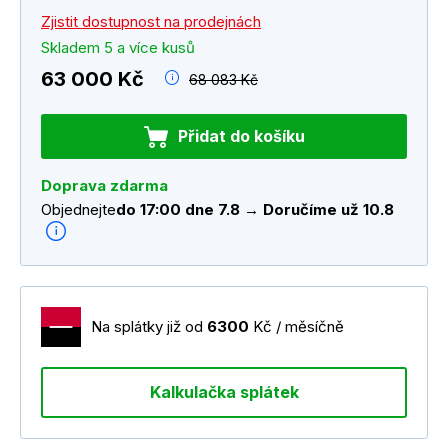
Zjistit dostupnost na prodejnách
Skladem 5 a více kusů
63 000 Kč
68 083 Kč
Přidat do košíku
Doprava zdarma
Objednejte
do 17:00 dne 7.8 → Doručíme už 10.8
Na splátky již od
6300
Kč / měsíčně
Kalkulačka splátek