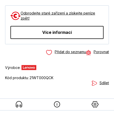
Odprodejte staré zařízení a získejte peníze
zpět!
Více informací
Přidat do seznamu
Porovnat
Výrobce:
Kód produktu:
21WT000QCK
Sdílet