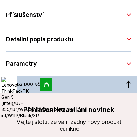
Příslušenství
Detailní popis produktu
Parametry
63 000 Kč
Přihlášení k zasílání novinek
Mějte jistotu, že vám žádný nový produkt
neunikne!