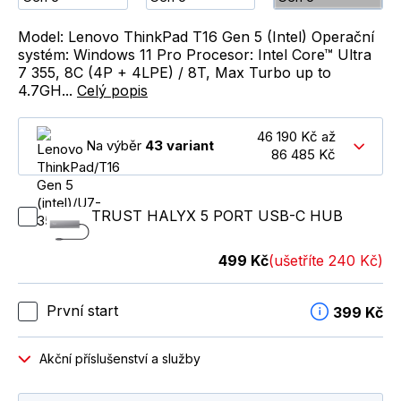
Model: Lenovo ThinkPad T16 Gen 5 (Intel) Operační
systém: Windows 11 Pro Procesor: Intel Core™ Ultra
7 355, 8C (4P + 4LPE) / 8T, Max Turbo up to
4.7GH...
Celý popis
46 190 Kč až
Na výběr
43 variant
86 485 Kč
TRUST HALYX 5 PORT USB-C HUB
499 Kč
(ušetříte 240 Kč)
První start
399 Kč
Akční příslušenství a služby