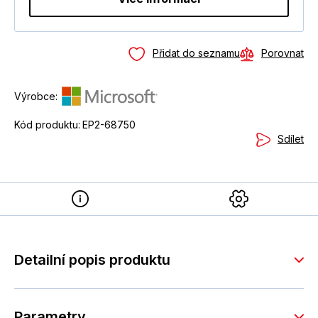
Přidat do seznamu
Porovnat
Výrobce:
Kód produktu:
EP2-68750
Sdílet
Detailní popis produktu
Parametry