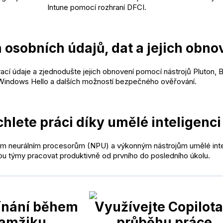
Intune pomocí rozhraní DFCI.
osobních údajů, dat a jejich obno
ací údaje a zjednodušte jejich obnovení pomocí nástrojů Pluton, B
Windows Hello a dalších možností bezpečného ověřování.
hlete práci díky umělé inteligenci
ým neurálním procesorům (NPU) a výkonným nástrojům umělé int
u týmy pracovat produktivně od prvního do posledního úkolu.
nání během
Využívejte Copilota
amžiku
průběhu práce