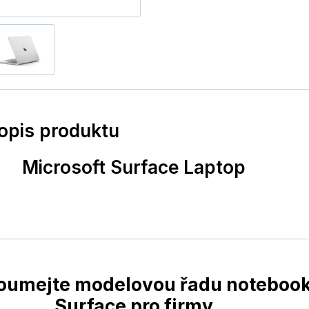
popis produktu
Microsoft Surface Laptop
oumejte modelovou řadu noteboo
Surface pro firmy