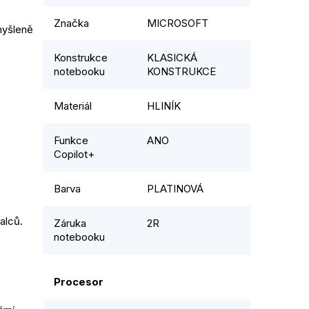
Značka
MICROSOFT
myšleně
Konstrukce
KLASICKÁ
notebooku
KONSTRUKCE
Materiál
HLINÍK
Funkce
ANO
Copilot+
Barva
PLATINOVÁ
palců.
Záruka
2R
notebooku
Procesor