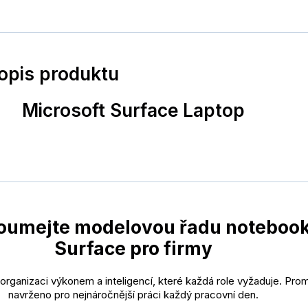
popis produktu
Microsoft Surface Laptop
oumejte modelovou řadu noteboo
Surface pro firmy
rganizaci výkonem a inteligencí, které každá role vyžaduje. Pro
navrženo pro nejnáročnější práci každý pracovní den.