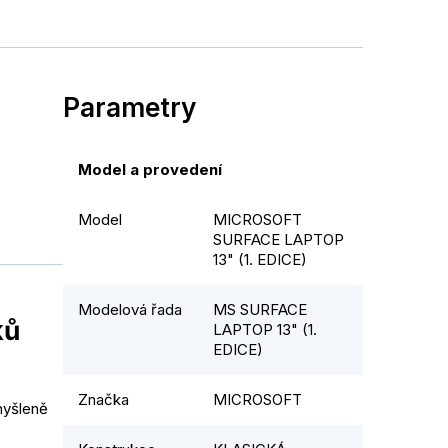
Parametry
Model a provedení
Model
MICROSOFT
SURFACE LAPTOP
13" (1. EDICE)
Modelová řada
MS SURFACE
ků
LAPTOP 13" (1.
EDICE)
Značka
MICROSOFT
myšleně