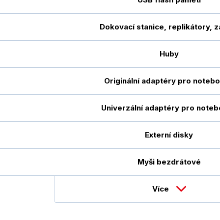
Dokovací stanice, replikátory, 
Huby
Originální adaptéry pro noteb
Univerzální adaptéry pro note
Externí disky
Myši bezdrátové
Více