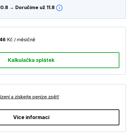
10.8 → Doručíme už 11.8
146
Kč / měsíčně
Kalkulačka splátek
zení a získejte peníze zpět!
Více informací