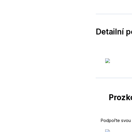
Detailní 
Prozk
Podpořte svou o