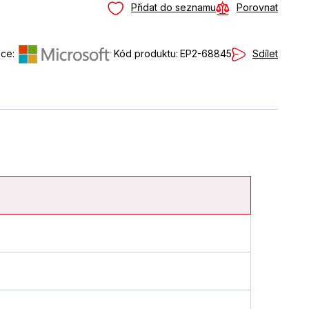
Přidat do seznamu
Porovnat
Sdílet
ce:
Kód produktu:
EP2-68845