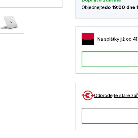
Objednejte
do 19:00 dne 
Na splátky již od
4
Odprodejte staré zaří