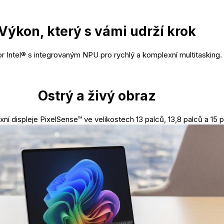
Výkon, který s vámi udrží krok
r Intel® s integrovaným NPU pro rychlý a komplexní multitasking.
Ostrý a živý obraz
exní displeje PixelSense™ ve velikostech 13 palců, 13,8 palců a 15 