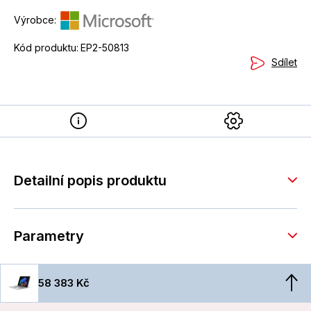
Výrobce:
Kód produktu:
EP2-50813
Sdílet
Detailní popis produktu
Parametry
58 383 Kč