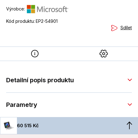
Výrobce:
Kód produktu:
EP2-54901
Sdílet
Detailní popis produktu
Parametry
60 515 Kč