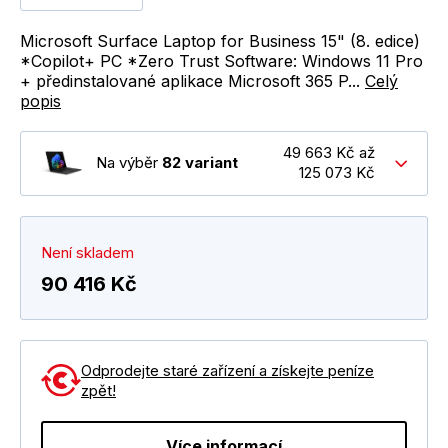
Microsoft Surface Laptop for Business 15" (8. edice)
*Copilot+ PC *Zero Trust Software: Windows 11 Pro
+ předinstalované aplikace Microsoft 365 P...
Celý
popis
49 663 Kč až
Na výběr
82 variant
125 073 Kč
Není skladem
90 416 Kč
Odprodejte staré zařízení a získejte peníze
zpět!
Více informací