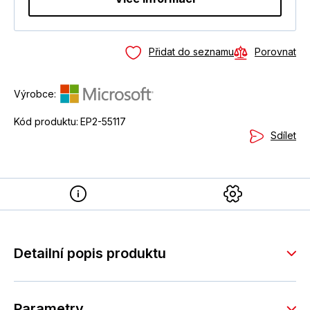
Přidat do seznamu
Porovnat
Výrobce:
Kód produktu:
EP2-55117
Sdílet
Detailní popis produktu
Parametry