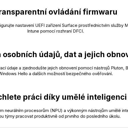
ransparentní ovládání firmwaru
gurujte nastavení UEFI zařízení Surface prostřednictvím služby M
Intune pomocí rozhraní DFCI.
osobních údajů, dat a jejich obno
ací údaje a zjednodušte jejich obnovení pomocí nástrojů Pluton, B
Windows Hello a dalších možností bezpečného ověřování.
hlete práci díky umělé inteligenci
ým neurálním procesorům (NPU) a výkonným nástrojům umělé int
u týmy pracovat produktivně od prvního do posledního úkolu.