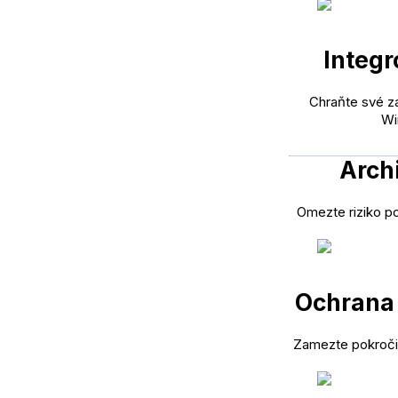
Integr
Chraňte své z
Wi
Arch
Omezte riziko po
Ochrana 
Zamezte pokroči