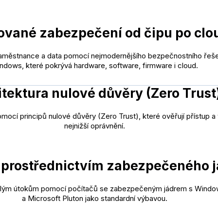
ované zabezpečení od čipu po clo
aměstnance a data pomocí nejmodernějšího bezpečnostního řeše
ndows, které pokrývá hardware, software, firmware i cloud.
itektura nulové důvěry (Zero Trust
mocí principů nulové důvěry (Zero Trust), které ověřují přístup a 
nejnižší oprávnění.
prostřednictvím zabezpečeného j
lým útokům pomocí počítačů se zabezpečeným jádrem s Window
a Microsoft Pluton jako standardní výbavou.