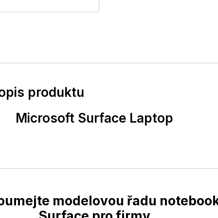
popis produktu
Microsoft Surface Laptop
oumejte modelovou řadu noteboo
Surface pro firmy