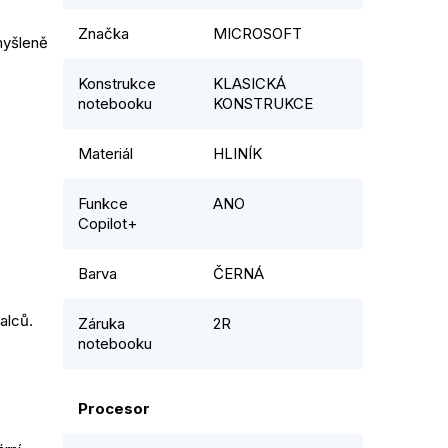
Značka
MICROSOFT
myšleně
Konstrukce
KLASICKÁ
notebooku
KONSTRUKCE
Materiál
HLINÍK
Funkce
ANO
Copilot+
Barva
ČERNÁ
palců.
Záruka
2R
notebooku
Procesor