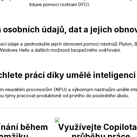
Intune pomocí rozhraní DFCI.
osobních údajů, dat a jejich obno
ací údaje a zjednodušte jejich obnovení pomocí nástrojů Pluton, B
Windows Hello a dalších možností bezpečného ověřování.
hlete práci díky umělé inteligenci
ým neurálním procesorům (NPU) a výkonným nástrojům umělé int
u týmy pracovat produktivně od prvního do posledního úkolu.
nání během
Využívejte Copilota
amžiku
průběhu práce