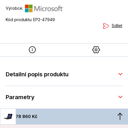
Výrobce:
Kód produktu:
EP2-47949
Sdílet
Detailní popis produktu
Parametry
78 860 Kč