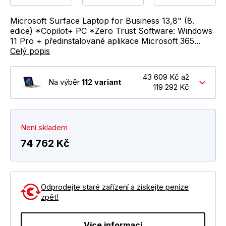
Microsoft Surface Laptop for Business 13,8" (8.
edice) *Copilot+ PC *Zero Trust Software: Windows
11 Pro + předinstalované aplikace Microsoft 365...
Celý popis
43 609 Kč až
Na výběr
112 variant
119 292 Kč
Není skladem
74 762 Kč
Odprodejte staré zařízení a získejte peníze
zpět!
Více informací