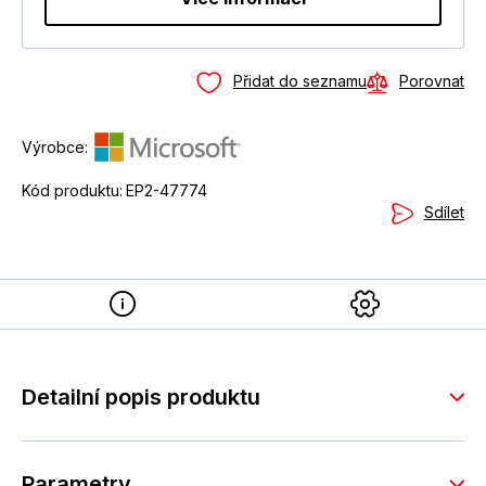
Přidat do seznamu
Porovnat
Výrobce:
Kód produktu:
EP2-47774
Sdílet
Detailní popis produktu
Parametry