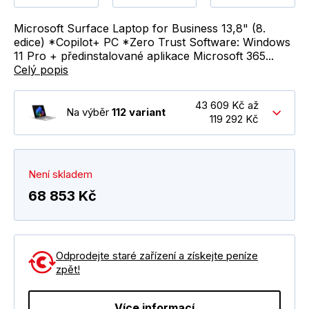
Microsoft Surface Laptop for Business 13,8" (8.
edice) *Copilot+ PC *Zero Trust Software: Windows
11 Pro + předinstalované aplikace Microsoft 365...
Celý popis
43 609 Kč až
Na výběr
112 variant
119 292 Kč
Není skladem
68 853 Kč
Odprodejte staré zařízení a získejte peníze
zpět!
Více informací