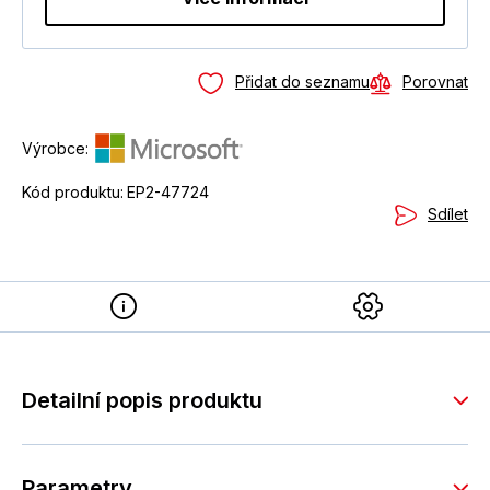
Přidat do seznamu
Porovnat
Výrobce:
Kód produktu:
EP2-47724
Sdílet
Detailní popis produktu
Parametry