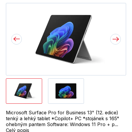
Microsoft Surface Pro for Business 13" (12. edice)
tenký a lehký tablet *Copilot+ PC *stojánek s 165°
ohebným pantem Software: Windows 11 Pro + p...
Celý popis