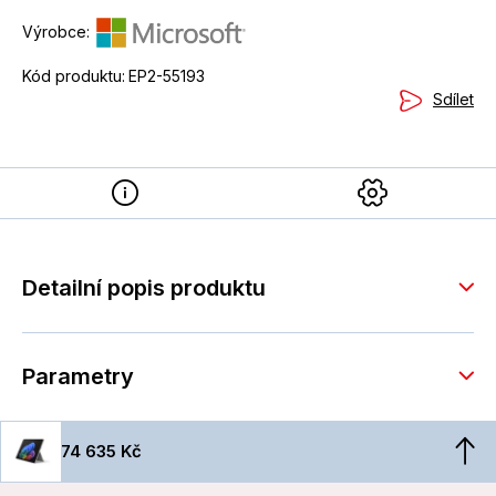
Výrobce:
Kód produktu:
EP2-55193
Sdílet
Detailní popis produktu
Parametry
74 635 Kč