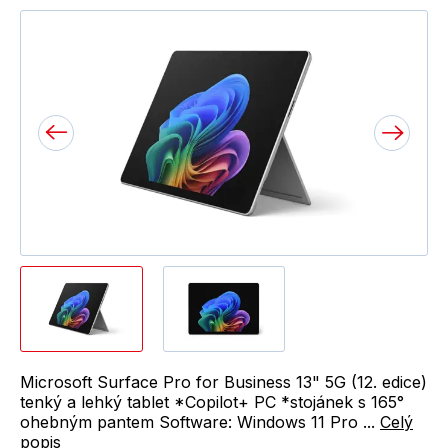
Microsoft Surface Pro for Business 13" 5G (12. edice)
tenký a lehký tablet *Copilot+ PC *stojánek s 165°
ohebným pantem Software: Windows 11 Pro ...
Celý
popis