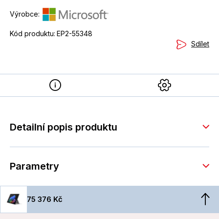
Výrobce:
Kód produktu:
EP2-55348
Sdílet
Detailní popis produktu
Parametry
75 376 Kč