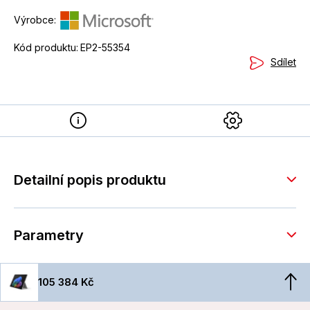
Výrobce:
Kód produktu:
EP2-55354
Sdílet
Detailní popis produktu
Parametry
105 384 Kč