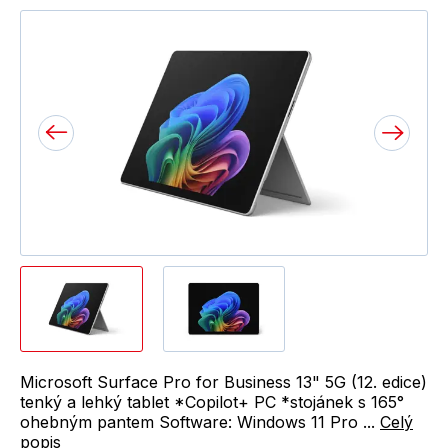
Microsoft Surface Pro for Business 13" 5G (12. edice)
tenký a lehký tablet *Copilot+ PC *stojánek s 165°
ohebným pantem Software: Windows 11 Pro ...
Celý
popis