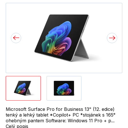
Microsoft Surface Pro for Business 13" (12. edice)
tenký a lehký tablet *Copilot+ PC *stojánek s 165°
ohebným pantem Software: Windows 11 Pro + p...
Celý popis