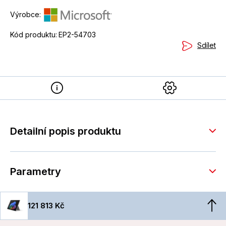
Výrobce:
Kód produktu:
EP2-54703
Sdílet
Detailní popis produktu
Parametry
121 813 Kč