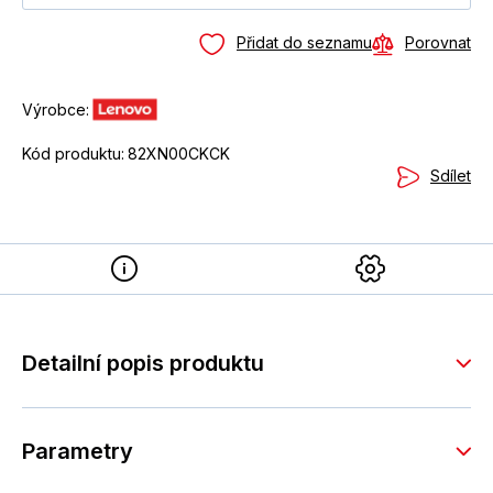
Přidat do seznamu
Porovnat
Výrobce:
Kód produktu:
82XN00CKCK
Sdílet
Detailní popis produktu
Parametry