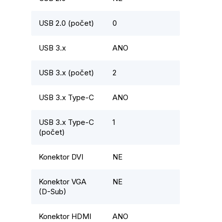
USB 2.0 (počet)
0
USB 3.x
ANO
USB 3.x (počet)
2
USB 3.x Type-C
ANO
USB 3.x Type-C
1
(počet)
Konektor DVI
NE
Konektor VGA
NE
(D-Sub)
Konektor HDMI
ANO