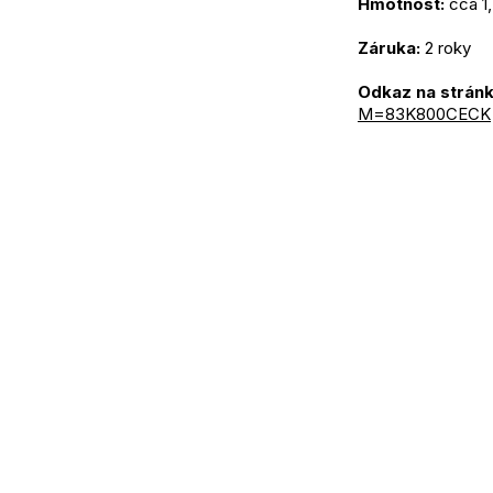
Hmotnost:
 cca 1
Záruka:
 2 roky
Odkaz na stránk
M=83K800CECK