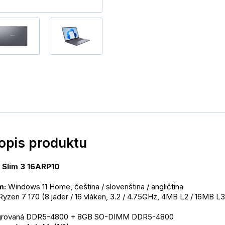
popis produktu
 Slim 3 16ARP10
m:
 Windows 11 Home, čeština / slovenština / angličtina
zen 7 170 (8 jader / 16 vláken, 3.2 / 4.75GHz, 4MB L2 / 16MB L3
egrovaná DDR5-4800 + 8GB SO-DIMM DDR5-4800