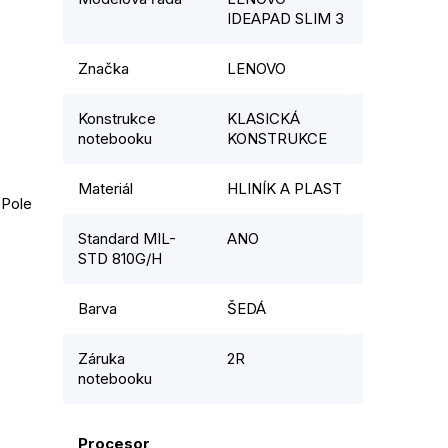
IDEAPAD SLIM 3
Značka
LENOVO
Konstrukce
KLASICKÁ
notebooku
KONSTRUKCE
Materiál
HLINÍK A PLAST
 Pole
Standard MIL-
ANO
STD 810G/H
Barva
ŠEDÁ
Záruka
2R
notebooku
Procesor