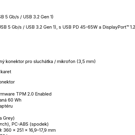
B 5 Gb/s / USB 3.2 Gen 1)
SB 5 Gb/s / USB 3.2 Gen 1), s USB PD 45-65W a DisplayPort™ 1.
ný konektor pro sluchátka / mikrofon (3,5 mm)
 karet
onektor
irmware TPM 2.0 Enabled
vaná 60 Wh
aptéru
a Grey)
 (vrch), PC-ABS (spodek)
:
 360 x 251 x 16,9–17,9 mm