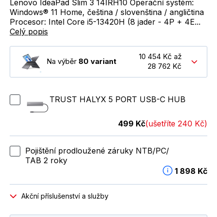
Lenovo IdeaPad Slim 3 14IRH10 Operační systém:
Windows® 11 Home, čeština / slovenština / angličtina
Procesor: Intel Core i5-13420H (8 jader - 4P + 4E...
Celý popis
10 454 Kč až
Na výběr
80 variant
28 762 Kč
TRUST HALYX 5 PORT USB-C HUB
499 Kč
(ušetříte 240 Kč)
Pojištění prodloužené záruky NTB/PC/
TAB 2 roky
1 898 Kč
Akční příslušenství a služby