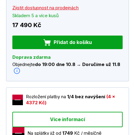
Zjistit dostupnost na prodejnách
Skladem 5 a více kusů
17 490 Kč
Přidat do košíku
Doprava zdarma
Objednejte
do 19:00 dne 10.8 → Doručíme už 11.8
Rozložení platby na
1/4 bez navýšení
(4 x
4372 Kč)
Více informací
Na splátky již od
1749
Kč / měsíčně