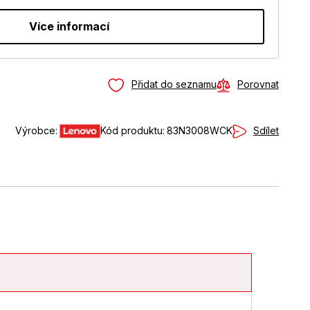
Více informací
Přidat do seznamu
Porovnat
Sdílet
Výrobce:
Kód produktu:
83N3008WCK