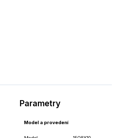
Parametry
Model a provedení
Model
15Q8X10