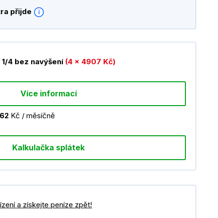
ra přijde
1/4 bez navýšení
(4 x 4907 Kč)
Více informací
962
Kč / měsíčně
Kalkulačka splátek
zení a získejte peníze zpět!