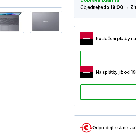
Objednejte
do 19:00 → Zít
Rozložení platby na
Na splátky již od
1
Odprodejte staré zaří