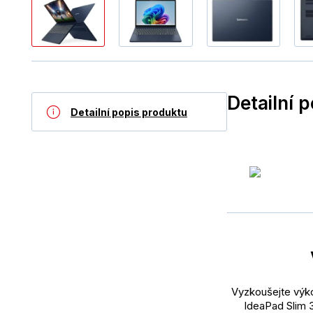
Detailní 
Detailní popis produktu
Vyzkoušejte výko
IdeaPad Slim 3