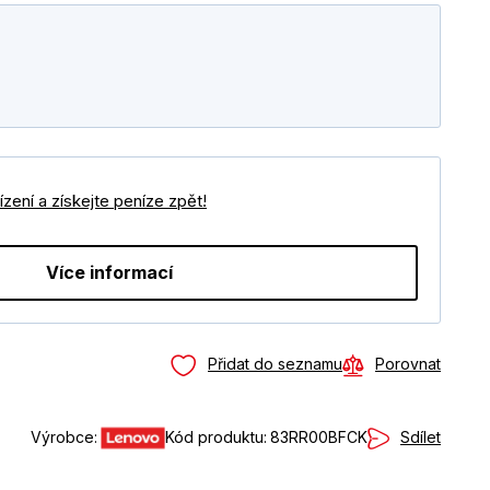
zení a získejte peníze zpět!
Více informací
Přidat do seznamu
Porovnat
Sdílet
Výrobce:
Kód produktu:
83RR00BFCK