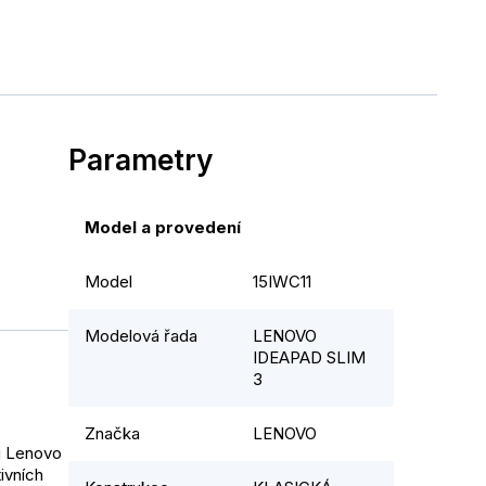
Parametry
Model a provedení
Model
15IWC11
Modelová řada
LENOVO
IDEAPAD SLIM
3
Značka
LENOVO
u Lenovo
ivních