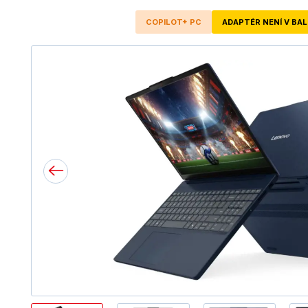
COPILOT+ PC
ADAPTÉR NENÍ V BAL