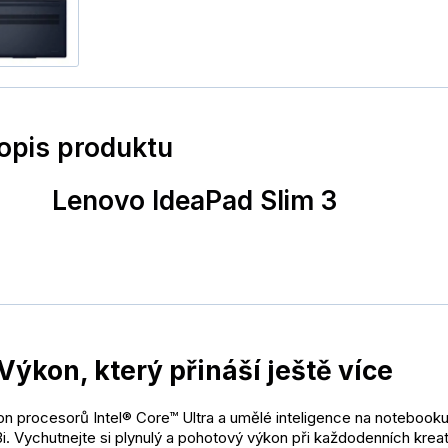
popis produktu
Lenovo IdeaPad Slim 3
Výkon, který přináší ještě více
n procesorů Intel® Core™ Ultra a umělé inteligence na notebook
i. Vychutnejte si plynulý a pohotový výkon při každodenních kreat