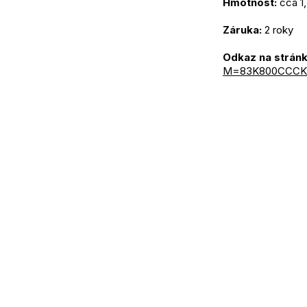
Hmotnost:
 cca 1
Záruka:
 2 roky
Odkaz na stránk
M=83K800CCCK