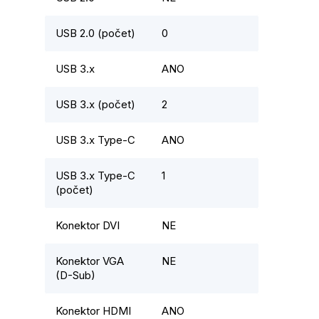
USB 2.0 (počet)
0
USB 3.x
ANO
USB 3.x (počet)
2
USB 3.x Type-C
ANO
USB 3.x Type-C
1
(počet)
Konektor DVI
NE
Konektor VGA
NE
(D-Sub)
Konektor HDMI
ANO