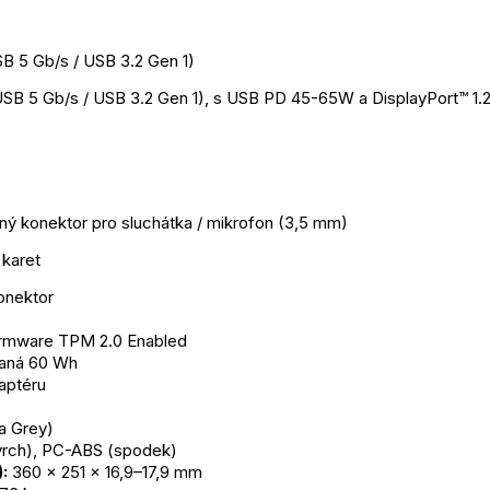
B 5 Gb/s / USB 3.2 Gen 1)
SB 5 Gb/s / USB 3.2 Gen 1), s USB PD 45-65W a DisplayPort™ 1.
ný konektor pro sluchátka / mikrofon (3,5 mm)
 karet
onektor
irmware TPM 2.0 Enabled
vaná 60 Wh
aptéru
a Grey)
 (vrch), PC-ABS (spodek)
:
 360 x 251 x 16,9–17,9 mm