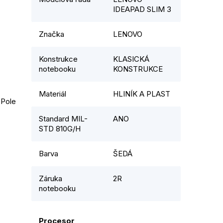
IDEAPAD SLIM 3
Značka
LENOVO
Konstrukce
KLASICKÁ
notebooku
KONSTRUKCE
Materiál
HLINÍK A PLAST
 Pole
Standard MIL-
ANO
STD 810G/H
Barva
ŠEDÁ
Záruka
2R
notebooku
Procesor