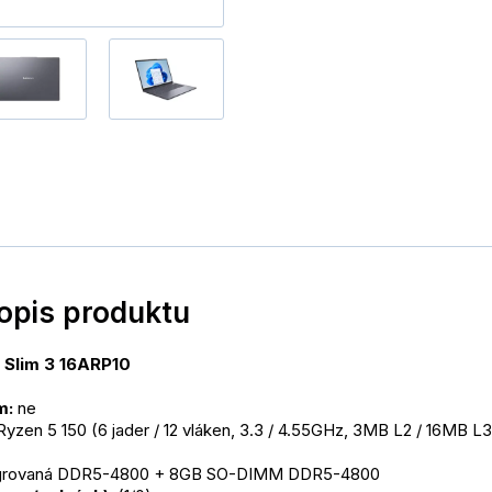
popis produktu
 Slim 3 16ARP10
m:
 ne
zen 5 150 (6 jader / 12 vláken, 3.3 / 4.55GHz, 3MB L2 / 16MB L3
egrovaná DDR5-4800 + 8GB SO-DIMM DDR5-4800